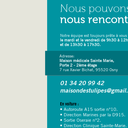
Nous pouvon
nous rencon
Notre équipe est toujours prête à vous 
le mardi et le vendredi de 9h30 à 12
et de 13h30 à 17h30.
Adresse:
Maison médicale Sainte Marie,
Porte 2 - 2ème étage
7 rue Xavier Bichat, 95520 Osny
01 34 20 99 42
maisondestulipes@gmail
En voiture :
• Autoroute A15 sortie n°10.
• Direction Marines par la D915.
• Sortie Oseraie n°2.
• Direction Clinique Sainte-Marie.