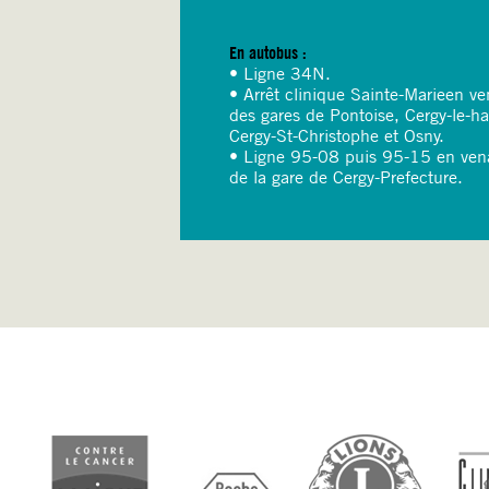
En autobus :
• Ligne 34N.
• Arrêt clinique Sainte-Marieen ve
des gares de Pontoise, Cergy-le-ha
Cergy-St-Christophe et Osny.
• Ligne 95-08 puis 95-15 en ven
de la gare de Cergy-Prefecture.