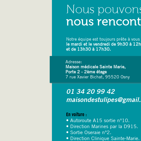
Nous pouvon
nous rencon
Notre équipe est toujours prête à vous 
le mardi et le vendredi de 9h30 à 12
et de 13h30 à 17h30.
Adresse:
Maison médicale Sainte Marie,
Porte 2 - 2ème étage
7 rue Xavier Bichat, 95520 Osny
01 34 20 99 42
maisondestulipes@gmail
En voiture :
• Autoroute A15 sortie n°10.
• Direction Marines par la D915.
• Sortie Oseraie n°2.
• Direction Clinique Sainte-Marie.