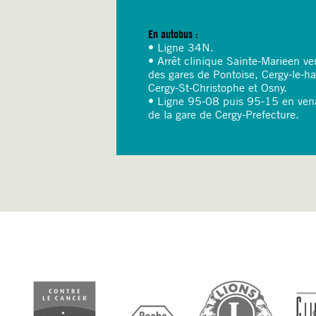
En autobus :
• Ligne 34N.
• Arrêt clinique Sainte-Marieen ve
des gares de Pontoise, Cergy-le-ha
Cergy-St-Christophe et Osny.
• Ligne 95-08 puis 95-15 en ven
de la gare de Cergy-Prefecture.