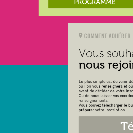
PROGRAMME
COMMENT ADHÉRER
Vous souh
nous rejoi
Le plus simple est de venir dé
où l’on vous renseignera et o
avant de décider de votre insc
Ou de nous laisser vos coordo
renseignements,
Vous pouvez télécharger le bu
préparer votre inscription.
Té