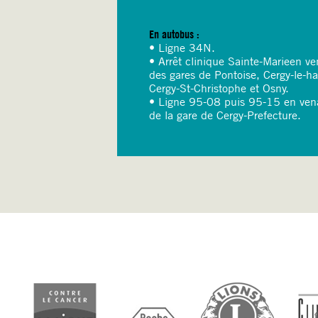
En autobus :
• Ligne 34N.
• Arrêt clinique Sainte-Marieen ve
des gares de Pontoise, Cergy-le-ha
Cergy-St-Christophe et Osny.
• Ligne 95-08 puis 95-15 en ven
de la gare de Cergy-Prefecture.