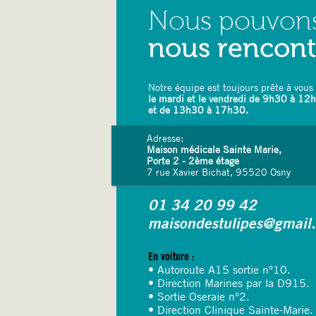
Nous pouvon
nous rencon
Notre équipe est toujours prête à vous 
le mardi et le vendredi de 9h30 à 12
et de 13h30 à 17h30.
Adresse:
Maison médicale Sainte Marie,
Porte 2 - 2ème étage
7 rue Xavier Bichat, 95520 Osny
01 34 20 99 42
maisondestulipes@gmail
En voiture :
• Autoroute A15 sortie n°10.
• Direction Marines par la D915.
• Sortie Oseraie n°2.
• Direction Clinique Sainte-Marie.