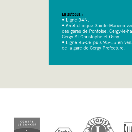
En autobus :
• Ligne 34N.
• Arrêt clinique Sainte-Marieen ve
des gares de Pontoise, Cergy-le-ha
Cergy-St-Christophe et Osny.
• Ligne 95-08 puis 95-15 en ven
de la gare de Cergy-Prefecture.