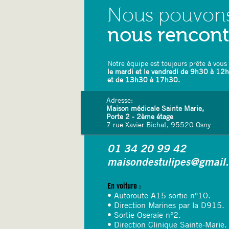
Nous pouvon
nous rencon
Notre équipe est toujours prête à vous 
le mardi et le vendredi de 9h30 à 12
et de 13h30 à 17h30.
Adresse:
Maison médicale Sainte Marie,
Porte 2 - 2ème étage
7 rue Xavier Bichat, 95520 Osny
01 34 20 99 42
maisondestulipes@gmail
En voiture :
• Autoroute A15 sortie n°10.
• Direction Marines par la D915.
• Sortie Oseraie n°2.
• Direction Clinique Sainte-Marie.