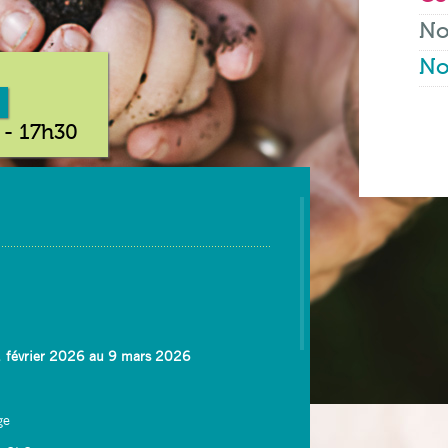
No
No
 - 17h30
21 février 2026 au 9 mars 2026
ge