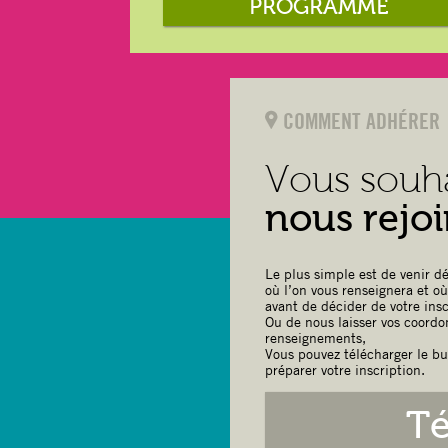
PROGRAMME
COMMENT ADHÉRER
Vous souh
nous rejoi
Le plus simple est de venir dé
où l’on vous renseignera et o
avant de décider de votre insc
Ou de nous laisser vos coordo
renseignements,
Vous pouvez télécharger le bu
préparer votre inscription.
Té