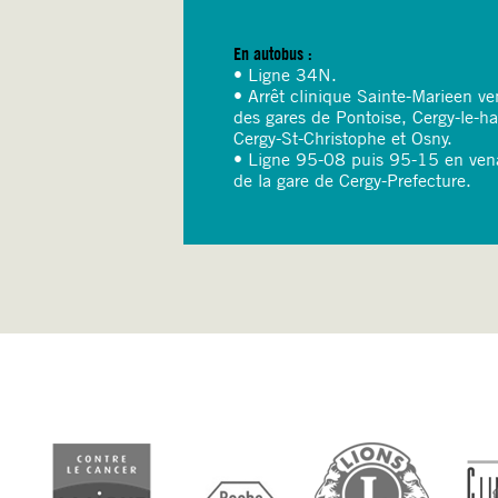
En autobus :
• Ligne 34N.
• Arrêt clinique Sainte-Marieen ve
des gares de Pontoise, Cergy-le-ha
Cergy-St-Christophe et Osny.
• Ligne 95-08 puis 95-15 en ven
de la gare de Cergy-Prefecture.