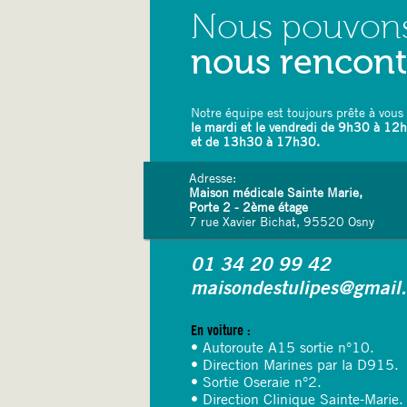
Nous pouvon
nous rencon
Notre équipe est toujours prête à vous 
le mardi et le vendredi de 9h30 à 12
et de 13h30 à 17h30.
Adresse:
Maison médicale Sainte Marie,
Porte 2 - 2ème étage
7 rue Xavier Bichat, 95520 Osny
01 34 20 99 42
maisondestulipes@gmail
En voiture :
• Autoroute A15 sortie n°10.
• Direction Marines par la D915.
• Sortie Oseraie n°2.
• Direction Clinique Sainte-Marie.