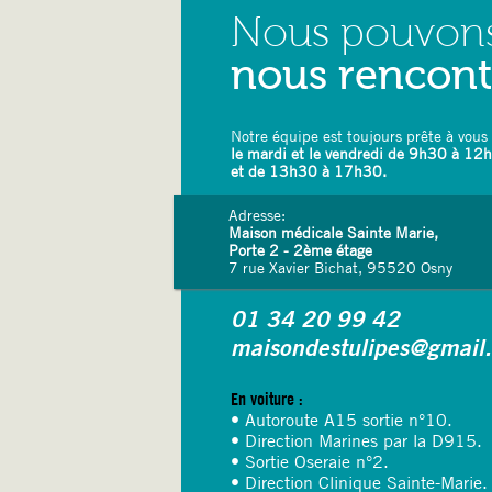
Nous pouvon
nous rencon
Notre équipe est toujours prête à vous 
le mardi et le vendredi de 9h30 à 12
et de 13h30 à 17h30.
Adresse:
Maison médicale Sainte Marie,
Porte 2 - 2ème étage
7 rue Xavier Bichat, 95520 Osny
01 34 20 99 42
maisondestulipes@gmail
En voiture :
• Autoroute A15 sortie n°10.
• Direction Marines par la D915.
• Sortie Oseraie n°2.
• Direction Clinique Sainte-Marie.