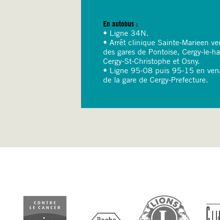
En autobus :
• Ligne 34N.
• Arrêt clinique Sainte-Marieen ve
des gares de Pontoise, Cergy-le-ha
Cergy-St-Christophe et Osny.
• Ligne 95-08 puis 95-15 en ven
de la gare de Cergy-Prefecture.